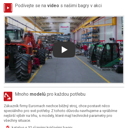
Podívejte se na
video
s našimi bagry v akci
Mnoho
modelů
pro každou potřebu
Zákazník firmy Euromach nechce běžný stroj, chce postavit něco
speciálního pro své potřeby. Z tohoto důvodu navrhujeme a vyrábíme
nejširší výběr na trhu, s modely, které mají technické parametry pro
všechny situace.
katalog s 32 různými kráčivými bagry