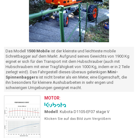
Das Modell
1500 Mobile
ist der kleinste und leichteste mobile
Schreitbagger auf dem Markt. Aufgrund seines Gewichts von 1900 Kg
eignet er sich für den Transport mit dem Hubschrauber (auch mit
Hubschraubern mit einer Tragfähigkeit von 1000 Kg, indem er in 2 Teile
zerlegt wird). Das Fahrgestell dieses überaus gelenkigen
Mini-
Spinnenbaggers
ist nicht breiter als ein Meter, eine Eigenschaft, die
ihn besonders für kleinere Aushubarbeiten in sehr engen und
schwierigen Umgebungen geeignet macht.
MOTOR:
Modell
: Kubota D1105-EF07 stage V
Klicken Sie auf das Bild zum Vergrößern