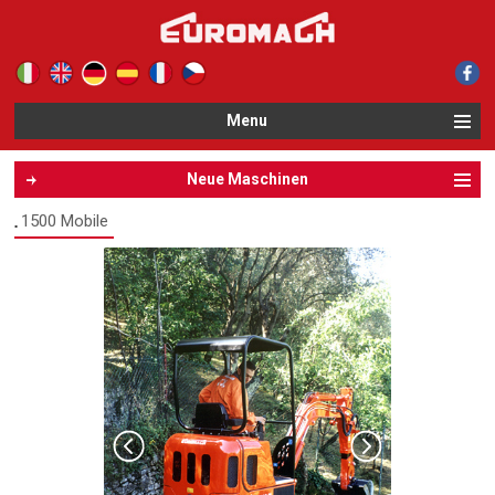
Le tue preferenze relative alla privacy
Informativa sulla raccolta
Menu
Neue Maschinen
1500 Mobile