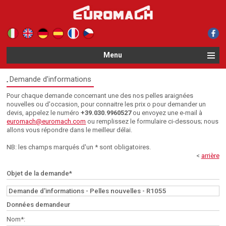
Le tue preferenze relative alla privacy
Informativa sulla raccolta
Menu
Demande d'informations
Pour chaque demande concernant une des nos pelles araignées
nouvelles ou d'occasion, pour connaitre les prix o pour demander un
devis, appelez le numéro
+39.030.9960527
ou envoyez une e-mail à
euromach@euromach.com
ou remplissez le formulaire ci-dessous; nous
allons vous répondre dans le meilleur délai.
NB: les champs marqués d'un * sont obligatoires.
<
arrière
Objet de la demande*
Données demandeur
Nom*: