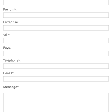
Prénom*:
Entreprise:
Ville:
Pays:
Téléphone*:
E-mail*:
Message*