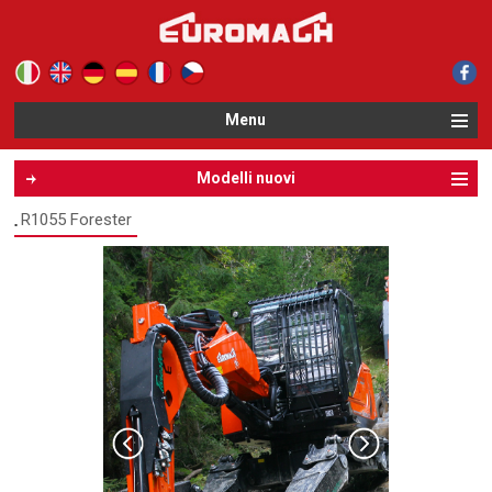
Le tue preferenze relative alla privacy
Informativa sulla raccolta
Menu
Modelli nuovi
R1055 Forester