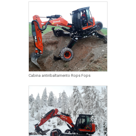
Cabina antiribaltamento Rops Fops