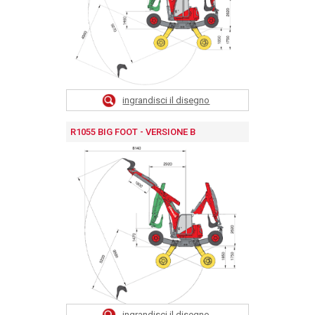
ingrandisci il disegno
R1055 BIG FOOT - VERSIONE B
ingrandisci il disegno